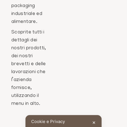
packaging
industriale ed
alimentare.
Scoprite tutti i
dettagli dei
nostri prodotti,
dei nostri
brevetti e delle
lavorazioni che
l’azienda
fornisce,
utilizzando il
menu in alto.
Cookie e Privacy
✕