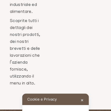
industriale ed
alimentare.
Scoprite tutti i
dettagli dei
nostri prodotti,
dei nostri
brevetti e delle
lavorazioni che
l’azienda
fornisce,
utilizzando il
menu in alto.
Cookie e Privacy
✕