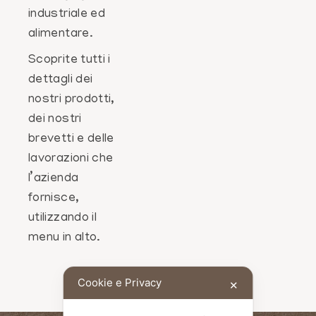
industriale ed
alimentare.
Scoprite tutti i
dettagli dei
nostri prodotti,
dei nostri
brevetti e delle
lavorazioni che
l’azienda
fornisce,
utilizzando il
menu in alto.
Cookie e Privacy
✕