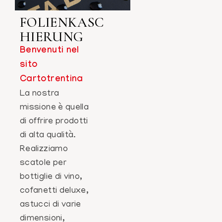
FOLIENKASC
HIERUNG
Benvenuti nel
sito
Cartotrentina
La nostra
missione è quella
di offrire prodotti
di alta qualità.
Realizziamo
scatole per
bottiglie di vino,
cofanetti deluxe,
astucci di varie
dimensioni,