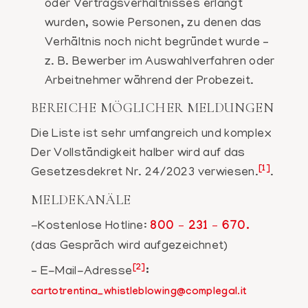
oder Vertragsverhältnisses erlangt
wurden, sowie Personen, zu denen das
Verhältnis noch nicht begründet wurde –
z. B. Bewerber im Auswahlverfahren oder
Arbeitnehmer während der Probezeit.
BEREICHE MÖGLICHER MELDUNGEN
Die Liste ist sehr umfangreich und komplex
Der Vollständigkeit halber wird auf das
[1]
Gesetzesdekret Nr. 24/2023 verwiesen.
.
MELDEKANÄLE
-Kostenlose Hotline:
800 – 231 – 670.
(das Gespräch wird aufgezeichnet)
[2]
– E-Mail-Adresse
:
cartotrentina_whistleblowing@complegal.it