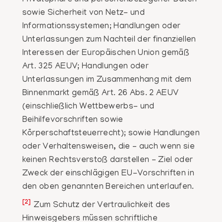
sowie Sicherheit von Netz- und
Informationssystemen; Handlungen oder
Unterlassungen zum Nachteil der finanziellen
Interessen der Europäischen Union gemäß
Art. 325 AEUV; Handlungen oder
Unterlassungen im Zusammenhang mit dem
Binnenmarkt gemäß Art. 26 Abs. 2 AEUV
(einschließlich Wettbewerbs- und
Beihilfevorschriften sowie
Körperschaftsteuerrecht); sowie Handlungen
oder Verhaltensweisen, die – auch wenn sie
keinen Rechtsverstoß darstellen – Ziel oder
Zweck der einschlägigen EU-Vorschriften in
den oben genannten Bereichen unterlaufen.
[2]
Zum Schutz der Vertraulichkeit des
Hinweisgebers müssen schriftliche