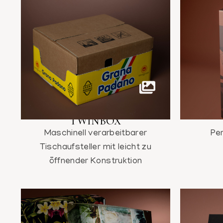
TWINBOX
Maschinell verarbeitbarer
Pe
Tischaufsteller mit leicht zu
öffnender Konstruktion