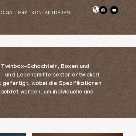
TO GALLERY
KONTAKTDATEN
on Twinbox-Schachteln, Boxen und
ie- und Lebensmittelsektor entwickelt
gefertigt, wobei die Spezifikationen
chtet werden, um individuelle und