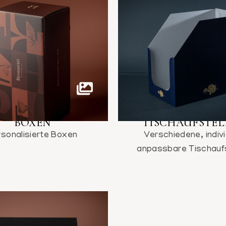
BOXEN
TISCHAUFSTEL
rsonalisierte Boxen
Verschiedene, indivi
anpassbare Tischaufs