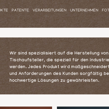
UKTE
PATENTE
VERARBEITUNGEN
UNTERNEHMEN
FO
Wir sind spezialisiert auf die Herstellung v
Tischaufsteller, die speziell für den Industr
werden. Jedes Produkt wird maßgeschneidert 
und Anforderungen des Kunden sorgfältig bea
hochwertige Lösungen zu gewährleisten.