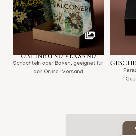
ONLINE UND VERSAND
GESCH
Schachteln oder Boxen, geeignet für
Perso
den Online-Versand
Ges