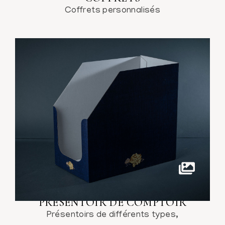
Coffrets personnalisés
PRÉSENTOIR DE COMPTOIR
Présentoirs de différents types,