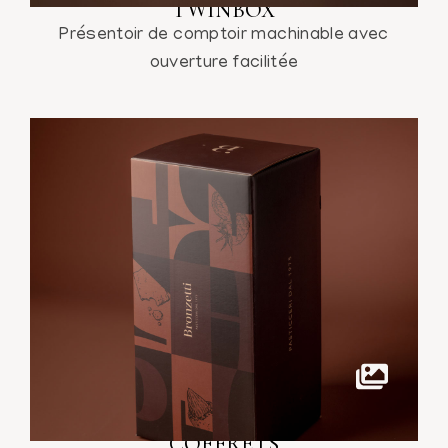
TWINBOX
Présentoir de comptoir machinable avec
ouverture facilitée
COFFRETS