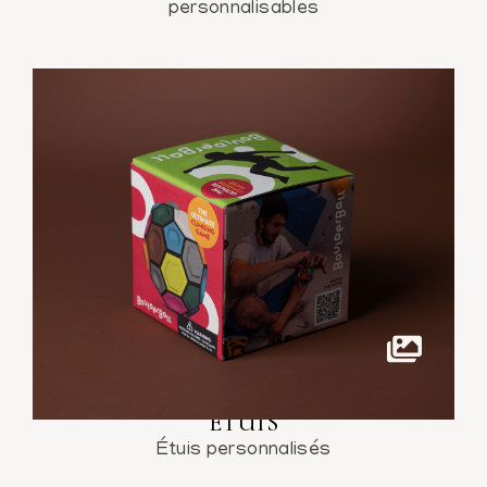
personnalisables
ÉTUIS
Étuis personnalisés