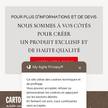
POUR PLUS D’INFORMATIONS ET DE DEVIS
NOUS SOMMES À VOS CÔTÉS
POUR CRÉER
UN PRODUIT EXCLUSIF ET
DE HAUTE QUALITÉ
CONTACTEZ-NOUS
My Agile Privacy®
✕
Ce site utilise des cookies techniques et
de profilage.
Vous pouvez accepter, refuser ou
personnaliser les cookies en appuyant
sur les boutons désirés.
En fermant cet avis, vous continuerez
sans accepter.