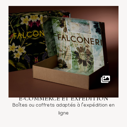
E-COMMERCE ET EXPÉDITION
Boîtes ou coffrets adaptés à l’expédition en
ligne