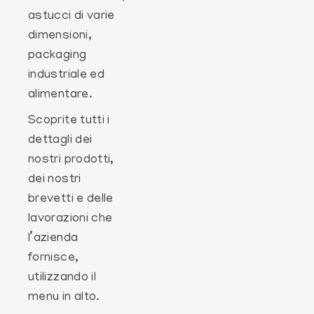
astucci di varie
dimensioni,
packaging
industriale ed
alimentare.
Scoprite tutti i
dettagli dei
nostri prodotti,
dei nostri
brevetti e delle
lavorazioni che
l’azienda
fornisce,
utilizzando il
menu in alto.