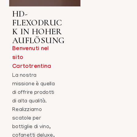
HD-
FLEXODRUC
K IN HOHER
AUFLÖSUNG
Benvenuti nel
sito
Cartotrentina
La nostra
missione è quella
di offrire prodotti
di alta qualità.
Realizziamo
scatole per
bottiglie di vino,
cofanetti deluxe,