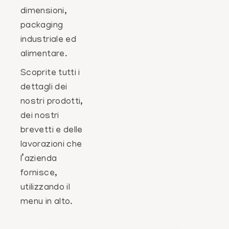
dimensioni,
packaging
industriale ed
alimentare.
Scoprite tutti i
dettagli dei
nostri prodotti,
dei nostri
brevetti e delle
lavorazioni che
l’azienda
fornisce,
utilizzando il
menu in alto.