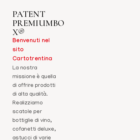
PATENT
PREMIUMBO
X®
Benvenuti nel
sito
Cartotrentina
La nostra
missione è quella
di offrire prodotti
di alta qualità.
Realizziamo
scatole per
bottiglie di vino,
cofanetti deluxe,
astucci di varie