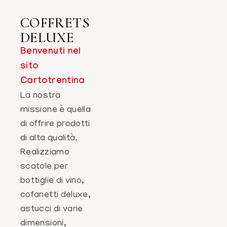
COFFRETS
DELUXE
Benvenuti nel
sito
Cartotrentina
La nostra
missione è quella
di offrire prodotti
di alta qualità.
Realizziamo
scatole per
bottiglie di vino,
cofanetti deluxe,
astucci di varie
dimensioni,